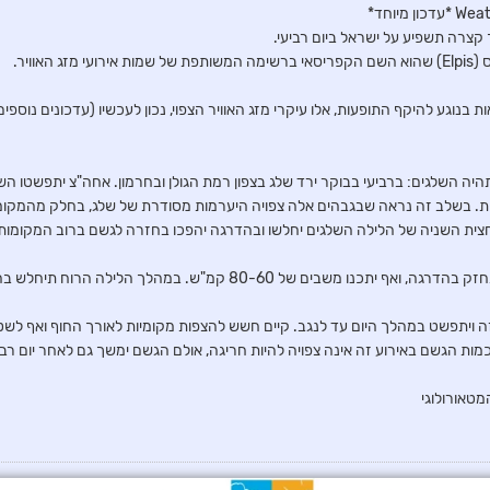
קצרה תשפיע על ישראל ביום רביעי.
האוויר.
 בנוגע להיקף התופעות, אלו עיקרי מזג האוויר הצפוי, נכון לעכשיו (עדכונים נוספים 
היה השלגים: ברביעי בבוקר ירד שלג בצפון רמת הגולן ובחרמון. אחה"צ יתפשטו ה
צית השניה של הלילה השלגים יחלשו ובהדרגה יהפכו בחזרה לגשם ברוב המקומות
זה ויתפשט במהלך היום עד לנגב. קיים חשש להצפות מקומיות לאורך החוף ואף לשט
ות הגשם באירוע זה אינה צפויה להיות חריגה, אולם הגשם ימשך גם לאחר יום רביע
מטאורולוגי