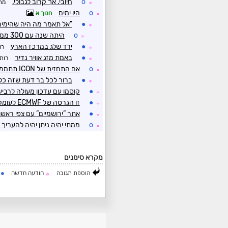
o
חיובי. אך קרוב לגבולי.
מת
☼
o
היו ימים
חנוך א
☼
●
"אל תאמר מה היה שהימים 
☼
o
היתה שנה עם 300 ממ בזכרון יעקב ב 24 שעות!
☼
●
ירד שלג במרכז הארץ
רו
☼
●
באמת מזג אוויר נדיר
רותי
☼
o
אם התחזית של ICON תתממש הירושלמים ישמחו... (?)
☼
●
ברור לכל בר דעת שזה כל כ
☼
●
קוסמו עם עדכון מעולה לרביע
☼
●
זו הגרסה של ECMWF לעומק שלג מצטבר
☼
●
אתר ”ירושמיים” עם צפי ראשו
☼
o
ממתי יהיה ניתן יהיה להעריך
☼
מקרא סימנים
●
הוספת תגובה
הודעה חדשה
ה
☼