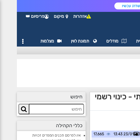
דרג עכשיו
אזהרות
מיקום
פרימיום 👑
ת
מודלים
תמונת לווין
מצלמות
 - כינוי רשמי
חיפוש
כללי הקהילה
17,665
23/01/2022 1
אין לפרסם תכנים המפרים זכויות