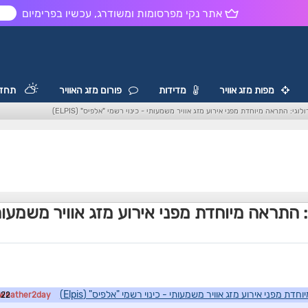
אתר נקי מפרסומות ומשודרג, עכשיו בפרימיום
ש
מפות מזג אוויר
מדידות
פורום מזג האוויר
תחזי
גי: התראה מיוחדת מפני אירוע מזג אוויר משמעותי - כינוי רשמי "אלפיס" (ELPIS)
 התראה מיוחדת מפני אירוע מזג אוויר משמעותי
ת מפני אירוע מזג אוויר משמעותי - כינוי רשמי "אלפיס" (Elpis)
3:43
Weather2day