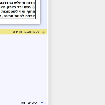
הוספת תגובה מהירה
●
סיכויים
נאור
☼