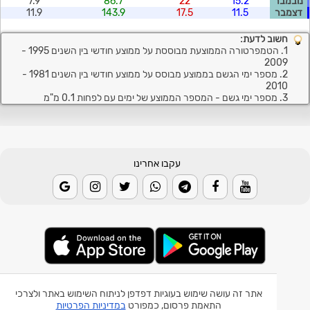
נובמבר
15.2
22
86.7
7.9
דצמבר
11.5
17.5
143.9
11.9
חשוב לדעת:
1. הטמפרטורה הממוצעת מבוססת על ממוצע חודשי בין השנים 1995 -
2009
2. מספר ימי הגשם בממוצע מבוסס על ממוצע חודשי בין השנים 1981 -
2010
3. מספר ימי גשם - המספר הממוצע של ימים עם לפחות 0.1 מ"מ
עקבו אחרינו
© 2026 Weather2day כל הזכויות שמורות
אתר זה עושה שימוש בעוגיות דפדפן לניתוח השימוש באתר ולצרכי
התאמת פרסום, כמפורט
במדיניות הפרטיות