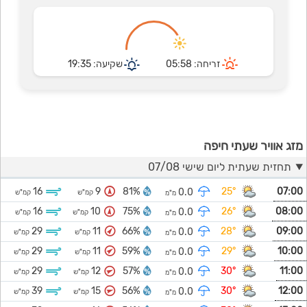
זריחה: 05:58
שקיעה: 19:35
מזג אוויר שעתי חיפה
תחזית שעתית ליום שישי 07/08
16
9
81%
25°
07:00
0.0
קמ"ש
קמ"ש
מ"מ
16
10
75%
26°
08:00
0.0
קמ"ש
קמ"ש
מ"מ
29
11
66%
28°
09:00
0.0
קמ"ש
קמ"ש
מ"מ
29
11
59%
29°
10:00
0.0
קמ"ש
קמ"ש
מ"מ
29
12
57%
30°
11:00
0.0
קמ"ש
קמ"ש
מ"מ
39
15
56%
30°
12:00
0.0
קמ"ש
קמ"ש
מ"מ