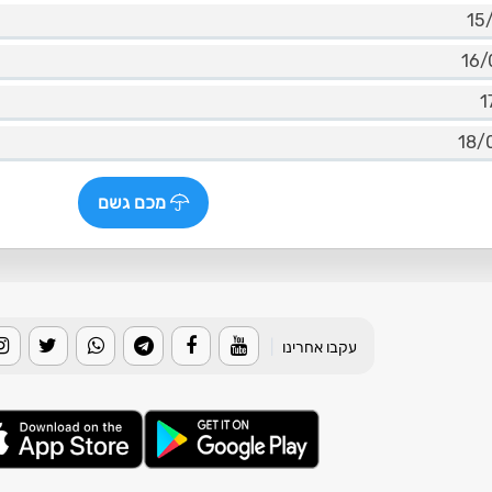
מכם גשם
עקבו אחרינו
|