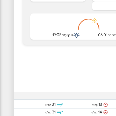
חה: 06:01
שקיעה: 19:32
31
13
קמ"ש
קמ"ש
31
14
קמ"ש
קמ"ש