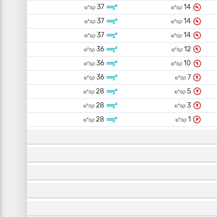
37
14
קמ"ש
קמ"ש
37
14
קמ"ש
קמ"ש
37
14
קמ"ש
קמ"ש
36
12
קמ"ש
קמ"ש
36
10
קמ"ש
קמ"ש
36
7
קמ"ש
קמ"ש
28
5
קמ"ש
קמ"ש
28
3
קמ"ש
קמ"ש
28
1
קמ"ש
קמ"ש