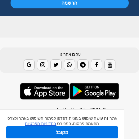
עקבו אחרינו
© 2026 Weather2day כל הזכויות שמורות
אתר זה עושה שימוש בעוגיות דפדפן לניתוח השימוש באתר ולצרכי
אפליקצית מזג אוויר
התאמת פרסום, כמפורט
במדיניות הפרטיות
אפליקצית רעידת אדמה
מקובל
אפליקצית מכ"ם גשם