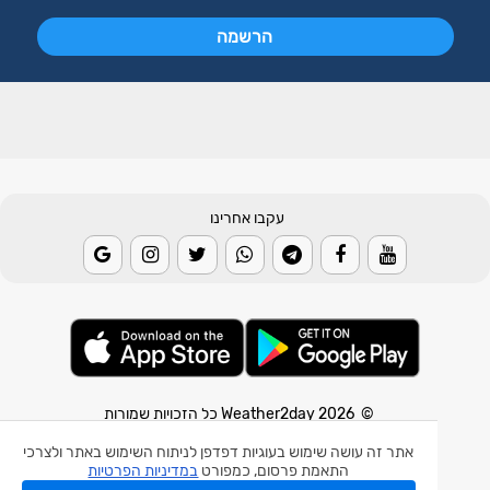
עקבו אחרינו
© 2026 Weather2day כל הזכויות שמורות
אתר זה עושה שימוש בעוגיות דפדפן לניתוח השימוש באתר ולצרכי
אפליקצית מזג אוויר
התאמת פרסום, כמפורט
במדיניות הפרטיות
אפליקצית רעידת אדמה