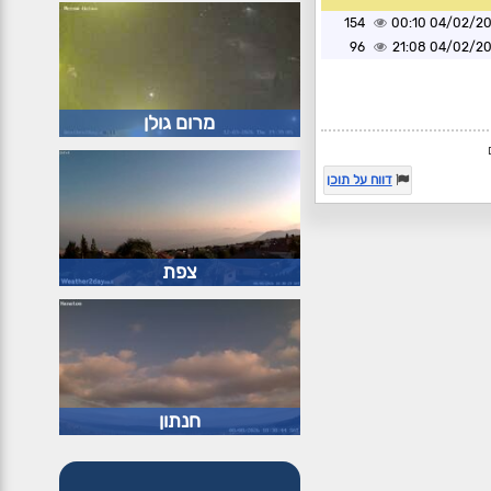
154
04/02/2025 0
96
04/02/2025 2
מרום גולן
דווח על תוכן
צפת
חנתון