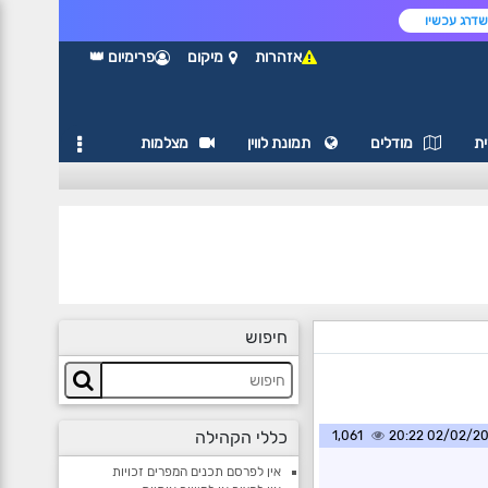
דרג עכשיו
אזהרות
מיקום
פרימיום 👑
ת
מודלים
תמונת לווין
מצלמות
חיפוש
כללי הקהילה
1,061
02/02/2025 2
אין לפרסם תכנים המפרים זכויות