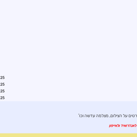
0:25
0:31
0:36
2:09
ים על הצילום, מצלמה עדשה וכו’
לאנדרואיד ולאייפון