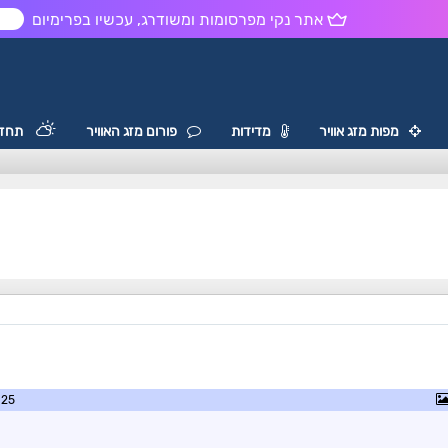
אתר נקי מפרסומות ומשודרג, עכשיו בפרימיום
ש
מפות מזג אוויר
מדידות
פורום מזג האוויר
תחזי
0:22