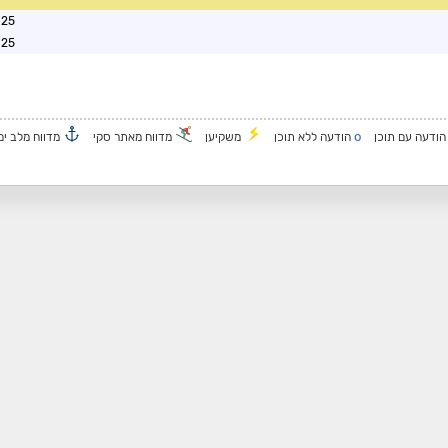
0:10
1:08
o
ודעה עם תוכן
הודעה ללא תוכן
משקיען
מדווח מאתר סקי
מדווח מלב ים