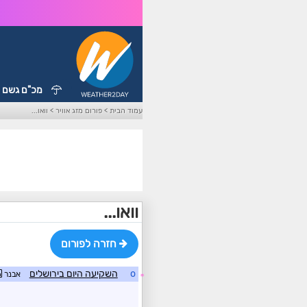
מכ"ם גשם
עמוד הבית
>
פורום מזג אוויר
>
וואו...
וואו...
חזרה לפורום
o
השקיעה היום בירושלים
אבנר
☼