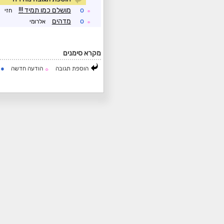
o
מושלם כמו תמיד !!!
חזי
☼
o
מדהים
אלרומי
☼
מקרא סימנים
●
הוספת תגובה
הודעה חדשה
ה
☼