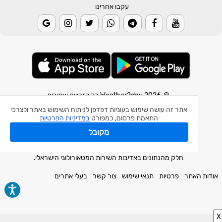
עקבו אחרינו
© 2026 Weather2day כל הזכויות שמורות
אתר זה עושה שימוש בעוגיות דפדפן לניתוח השימוש באתר ולצרכי
אפליקצית מזג אוויר
התאמת פרסום, כמפורט
במדיניות הפרטיות
אפליקצית רעידת אדמה
מקובל
אפליקצית מכ"ם גשם
חלק מהנתונים באדיבות השירות המטאורולוגי הישראלי.
אודות האתר
פרטיות
תנאי שימוש
צור קשר
בעלי אתרים
X