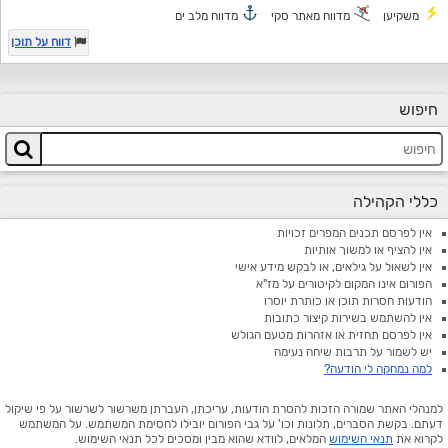
משקיען
מדווח מאתר סקי
מדווח מלב ים
דווח על תוכן
חיפוש
כללי הקהילה
אין לפרסם תכנים המפרים זכויות
אין להציף או למשוך אותיות
אין לשאול על גילאים, או לבקש מידע אישי
הפורום אינו המקום לקיטורים על מז"א
הודעות חסרות תוכן או כותרת יוסרו
אין להשתמש בשירות קיצור כתובות
אין לפרסם תחזית או אזהרות מטעם הגולש
יש לשמור על תרבות שיחה נעימה
למה נמחקה לי הודעה?
למנהלי האתר שמורה הזכות להסרת הודעות, עריכתן, העברתן משרשור לשרשור על פי שיקול
דעתם. בקשת הסברים, תלונות וכו' על גבי הפורום יובילו לחסימת המשתמש. על המשתמש
לקרוא את
תנאי השימוש
המלאים, לוודא שהוא מבין ומסכים לכל תנאי השימוש.