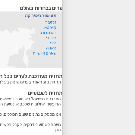
ערים נבחרות בעולם
מזג אוויר באפריקה
זנזיבר
קייפטאון
יוהנסבורג
ניירובי
סיני
טאבה
שארם א-שייח
תחזית מעודכנת לערים בכל ה
תחזית מזג האוויר בערים שונות בעולם
תחזית לשבועיים
מתכננים חופשה? כאן תוכלו למצוא תח
החופשה החלומית שלכם או נסיעת הע
אנו מספקים נתונים שונים הכוללים: 
נשמח לשמוע פידבקים, לקבל בקשות ל
הדף.