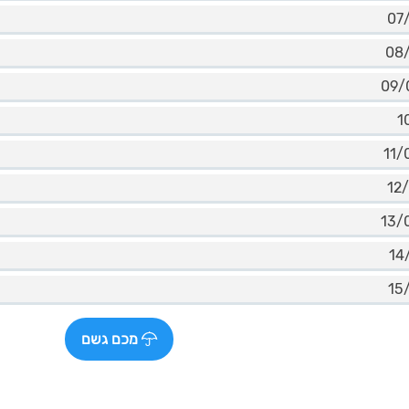
מכם גשם