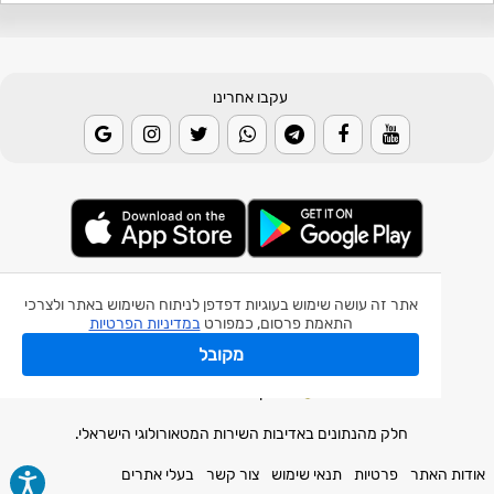
עקבו אחרינו
© 2026 Weather2day כל הזכויות שמורות
אתר זה עושה שימוש בעוגיות דפדפן לניתוח השימוש באתר ולצרכי
התאמת פרסום, כמפורט
במדיניות הפרטיות
אפליקצית מזג אוויר
מקובל
אפליקצית רעידת אדמה
אפליקצית מכ"ם גשם
חלק מהנתונים באדיבות השירות המטאורולוגי הישראלי.
אודות האתר
פרטיות
תנאי שימוש
צור קשר
בעלי אתרים