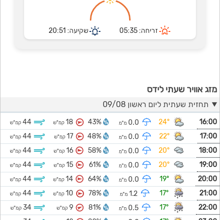
זריחה: 05:35
שקיעה: 20:51
מזג אוויר שעתי לידס
תחזית שעתית ליום ראשון 09/08
44
18
43%
24°
16:00
0.0
קמ"ש
קמ"ש
מ"מ
44
17
48%
22°
17:00
0.0
קמ"ש
קמ"ש
מ"מ
44
16
58%
20°
18:00
0.0
קמ"ש
קמ"ש
מ"מ
44
15
61%
20°
19:00
0.0
קמ"ש
קמ"ש
מ"מ
44
14
64%
19°
20:00
0.0
קמ"ש
קמ"ש
מ"מ
44
10
78%
17°
21:00
1.2
קמ"ש
קמ"ש
מ"מ
34
9
81%
17°
22:00
0.5
קמ"ש
קמ"ש
מ"מ