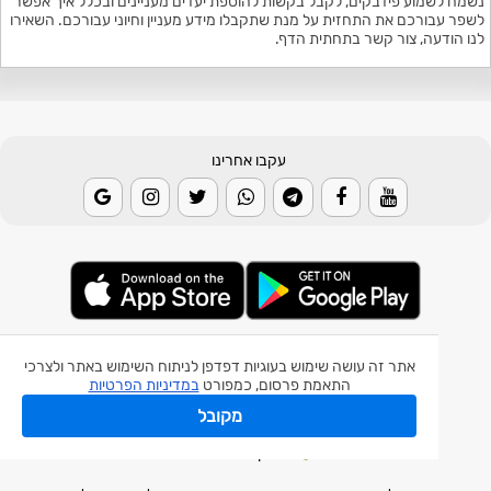
נשמח לשמוע פידבקים, לקבל בקשות להוספת יעדים מעניינים ובכלל איך אפשר
לשפר עבורכם את התחזית על מנת שתקבלו מידע מעניין וחיוני עבורכם. השאירו
לנו הודעה, צור קשר בתחתית הדף.
עקבו אחרינו
© 2026 Weather2day כל הזכויות שמורות
אתר זה עושה שימוש בעוגיות דפדפן לניתוח השימוש באתר ולצרכי
התאמת פרסום, כמפורט
במדיניות הפרטיות
אפליקצית מזג אוויר
מקובל
אפליקצית רעידת אדמה
אפליקצית מכ"ם גשם