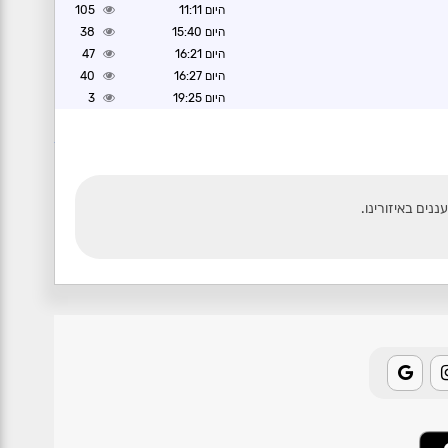
היום 11:11
105
היום 15:40
38
היום 16:21
47
היום 16:27
40
היום 19:25
3
פורום מזג אוויר