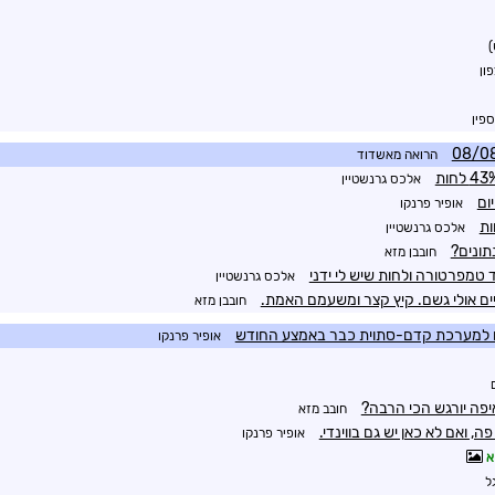
)
ון
פין
הרואה מאשדוד
אלכס גרנשטיין
ום
אופיר פרנקו
אלכס גרנשטיין
תונים?
חובבן מזא
 טמפרטורה ולחות שיש לי ידני
אלכס גרנשטיין
יים אולי גשם. קיץ קצר ומשעמם האמת.
חובבן מזא
ם למערכת קדם-סתוית כבר באמצע החודש
אופיר פרנקו
יפה יורגש הכי הרבה?
חובב מזא
, ואם לא כאן יש גם בווינדי.
אופיר פרנקו
א
ל