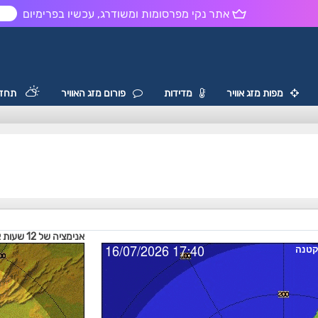
אתר נקי מפרסומות ומשודרג, עכשיו בפרימיום
ש
מפות מזג אוויר
מדידות
פורום מזג האוויר
תחזי
אנימציה של 12 שעות אחרונות (אפשרות שליטה בסליידר עם חיצי המקלדת)
קטנה