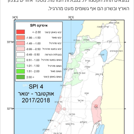
נמצאים תחת הקטגוריה: בגבולות הנורמה. מספר אזורים בצפון
הארץ ובשרון הם אף גשומים מעט מהרגיל.