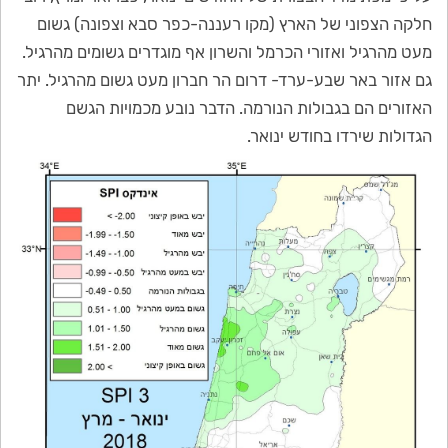
חלקה הצפוני של הארץ (מקו רעננה-כפר סבא וצפונה) גשום
מעט מהרגיל ואזורי הכרמל והשרון אף מוגדרים גשומים מהרגיל.
גם אזור באר שבע-ערד- דרום הר חברון מעט גשום מהרגיל. יתר
האזורים הם בגבולות הנורמה. הדבר נובע מכמויות הגשם
הגדולות שירדו בחודש ינואר.