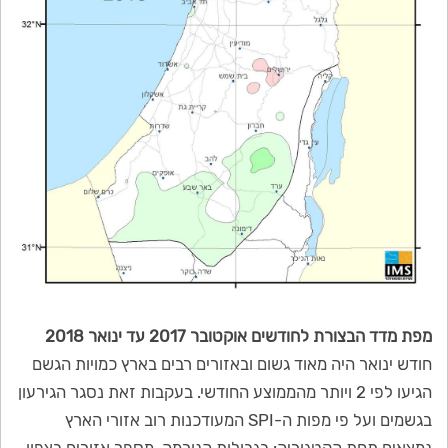
מפת מדד הבצורת לחודשים אוקטובר 2017 עד ינואר 2018
חודש ינואר היה מאוד גשום ובאזורים רבים בארץ כמויות הגשם
הגיעו לפי 2 ויותר מהממוצע החודשי. בעקבות זאת נסגר הגירעון
בגשמים ועל פי מפות ה-SPI המעודכנות רוב אזורי הארץ