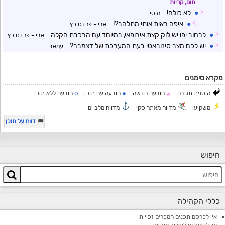
תום, קריות
☼
●
לא כולם!
מוטי
☼
●
איפה ראית אותי מתלהב?!
אבי - פרדס כץ
☼
●
לרחוב יפו יש לוק קצת אירופאי, במיוחד עם הרכבת הקלה
אבי - פרדס כץ
☼
●
יש לכם מצב סינובאטי בעת המערכת של דצמבר?
עמאד
מקרא סימנים
o
●
הוספת תגובה
הודעה חדשה
הודעה עם תוכן
הודעה ללא תוכן
☼
משקיען
מדווח מאתר סקי
מדווח מלב ים
דווח על תוכן
חיפוש
כללי הקהילה
אין לפרסם תכנים המפרים זכויות