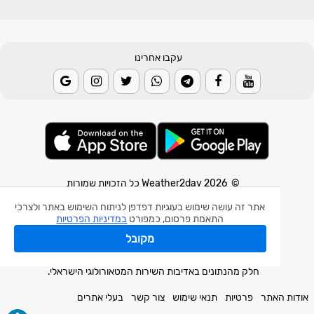
עקבו אחרינו
© 2026 Weather2day כל הזכויות שמורות
אתר זה עושה שימוש בעוגיות דפדפן לניתוח השימוש באתר ולצרכי
אפליקצית מזג אוויר
התאמת פרסום, כמפורט
במדיניות הפרטיות
אפליקצית רעידת אדמה
מקובל
אפליקצית מכ"ם גשם
חלק מהנתונים באדיבות השירות המטאורולוגי הישראלי.
אודות האתר
פרטיות
תנאי שימוש
צור קשר
בעלי אתרים