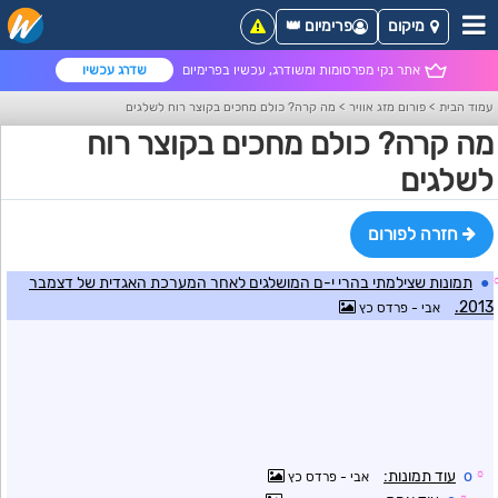
מיקום
פרימיום 👑
אתר נקי מפרסומות ומשודרג, עכשיו בפרימיום
שדרג עכשיו
עמוד הבית
>
פורום מזג אוויר
>
מה קרה? כולם מחכים בקוצר רוח לשלגים
מה קרה? כולם מחכים בקוצר רוח
לשלגים
חזרה לפורום
●
תמונות שצילמתי בהרי י-ם המושלגים לאחר המערכת האגדית של דצמבר
2013.
אבי - פרדס כץ
☼
o
עוד תמונות:
אבי - פרדס כץ