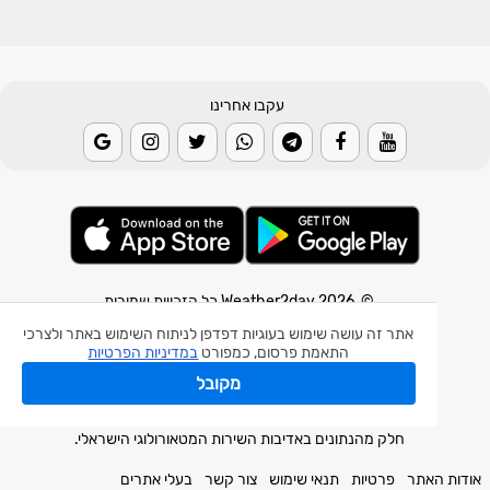
עקבו אחרינו
© 2026 Weather2day כל הזכויות שמורות
אתר זה עושה שימוש בעוגיות דפדפן לניתוח השימוש באתר ולצרכי
אפליקצית מזג אוויר
התאמת פרסום, כמפורט
במדיניות הפרטיות
אפליקצית רעידת אדמה
מקובל
אפליקצית מכ"ם גשם
חלק מהנתונים באדיבות השירות המטאורולוגי הישראלי.
אודות האתר
פרטיות
תנאי שימוש
צור קשר
בעלי אתרים