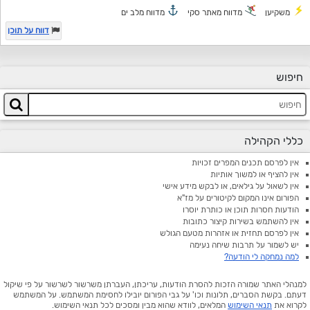
משקיען
מדווח מאתר סקי
מדווח מלב ים
דווח על תוכן
חיפוש
כללי הקהילה
אין לפרסם תכנים המפרים זכויות
אין להציף או למשוך אותיות
אין לשאול על גילאים, או לבקש מידע אישי
הפורום אינו המקום לקיטורים על מז"א
הודעות חסרות תוכן או כותרת יוסרו
אין להשתמש בשירות קיצור כתובות
אין לפרסם תחזית או אזהרות מטעם הגולש
יש לשמור על תרבות שיחה נעימה
למה נמחקה לי הודעה?
למנהלי האתר שמורה הזכות להסרת הודעות, עריכתן, העברתן משרשור לשרשור על פי שיקול
דעתם. בקשת הסברים, תלונות וכו' על גבי הפורום יובילו לחסימת המשתמש. על המשתמש
לקרוא את
תנאי השימוש
המלאים, לוודא שהוא מבין ומסכים לכל תנאי השימוש.