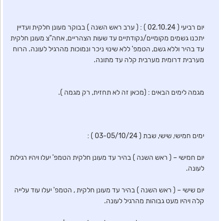
יום רביעי ( 02.10.24 ) : ( ערב ראש השנה ) בבוקר מעונן חלקית ועדיין
יתכנו גשמים מקומיים/נקודתיים עד שעות הצהריים, אחה"צ מעונן חלקית
עד בהיר וללא גשם, הטמפ' ללא שינוי ניכר ונמוכות מהרגיל לעונה. הרוח
מערבית דרומית מערבית קלה עד מתונה.
מגמה לימים הבאים : (מכאן זה לא תחזית, רק מגמה ).
ימים חמישי, שישי, שבת ( 03-05/10/24 ) :
יום חמישי – ( ראש השנה ) בהיר עד מעונן חלקית הטמפ' יעלו ויהיו רגילות
לעונה.
יום שישי – ( ראש השנה ) בהיר עד מעונן חלקית , הטמפ' יעלו עוד עלייה
קלה ויהיו מעט גבוהות מהרגיל לעונה.