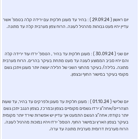
יום ראשון ( 29.09.24 ) : בהיר עד מעונן חלקית עם ירידה קלה בטמפ' אשר
עדיין יהיו מעט גבוהות מהרגיל לעונה. הרוח צפון מערבית קלה עד מתונה.
יום שני ( 30.09.24 ) : מעונן חלקית עד בהיר , הטמפ' ירדו עוד ירידה קלה
והם יהיו סביב הממוצע לעונה עד מעט מתחת בעיקר בהרים. הרוח מערבית
מתונה. בלילה/ בעיקר מהחצי השני של הלילה יעשה יותר מעונן ויתכן גשם
מקומי בעיקר במישור החוף ובצפון.
יום שלישי ( 01.10.24 ) : מעונן חלקית עד מעונן ולפרקים עד בהיר, עד שעות
הצהריים/אחה"צ ירדו גשמים מקומיים בצפון ובמרכז, בצפון הנגב יתכן גשם
יותר נקודתי, אחה"צ הגשם התמעט אך עדיין יש אפשרות שירד יותר מקומית
בעיקר בצפון הארץ ובמישור החוף. הטמפ' ירדו ויהיו נמוכות מהרגיל לעונה.
הרוח מערבית דרומית מערבית מתונה עד ערה.