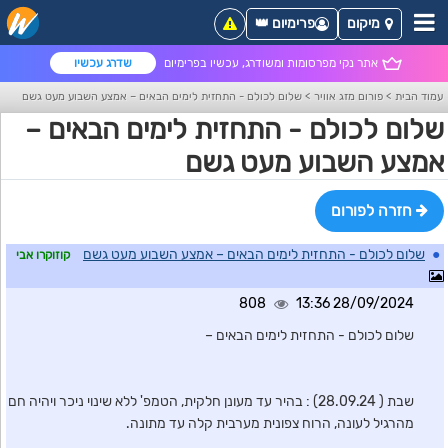
מיקום
פרימיום 👑
אתר נקי מפרסומות ומשודרג, עכשיו בפרימיום
שדרג עכשיו
עמוד הבית
>
פורום מזג אוויר
>
שלום לכולם - התחזית לימים הבאים – אמצע השבוע מעט גשם
שלום לכולם - התחזית לימים הבאים –
אמצע השבוע מעט גשם
חזרה לפורום
●
שלום לכולם - התחזית לימים הבאים – אמצע השבוע מעט גשם
קוזוקרו אבי
808
28/09/2024 13:36
שלום לכולם - התחזית לימים הבאים –
שבת ( 28.09.24) : בהיר עד מעונן חלקית, הטמפ' ללא שינוי ניכר ויהיה חם
מהרגיל לעונה, הרוח צפונית מערבית קלה עד מתונה.