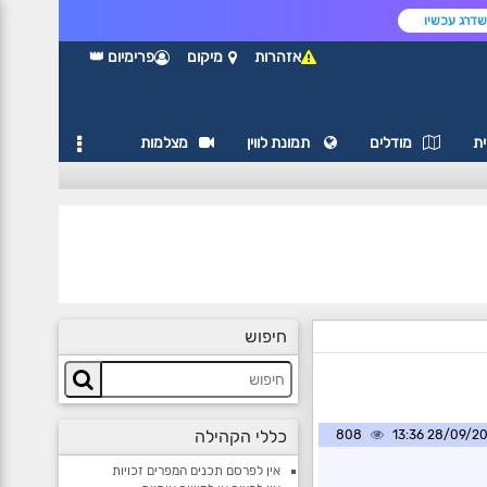
דרג עכשיו
אזהרות
מיקום
פרימיום 👑
ת
מודלים
תמונת לווין
מצלמות
חיפוש
כללי הקהילה
808
28/09/2024 1
אין לפרסם תכנים המפרים זכויות