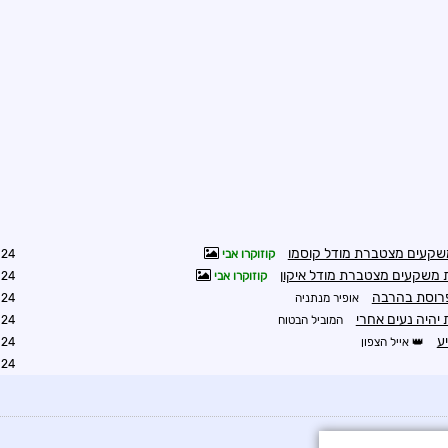
קעים מצטברת מודל קוסמו
קוזוקרו אבי
4:09
שקעים מצטברת מודל איקון
קוזוקרו אבי
4:10
תפרוסת בהרבה
אופיר מנתניה
7:20
היה נעים אחרי
המוביל הבטוח
1:11
ע
אייל הצפון
1:48
0:53