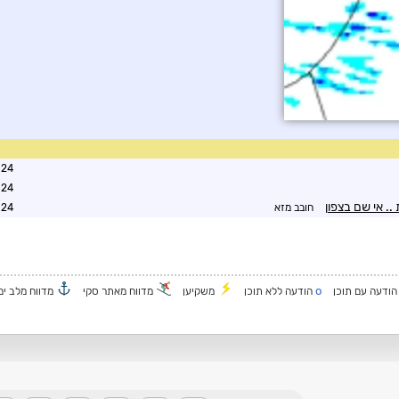
0:41
2:03
.. אי שם בצפון
חובב מזא
2:38
o
ודעה עם תוכן
הודעה ללא תוכן
משקיען
מדווח מאתר סקי
מדווח מלב ים