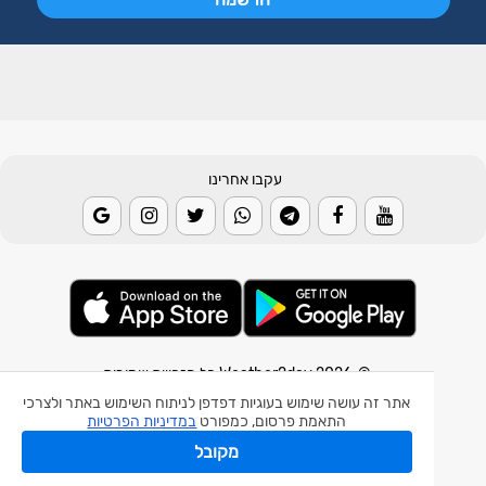
עקבו אחרינו
© 2026 Weather2day כל הזכויות שמורות
אתר זה עושה שימוש בעוגיות דפדפן לניתוח השימוש באתר ולצרכי
אפליקצית מזג אוויר
התאמת פרסום, כמפורט
במדיניות הפרטיות
אפליקצית רעידת אדמה
מקובל
אפליקצית מכ"ם גשם