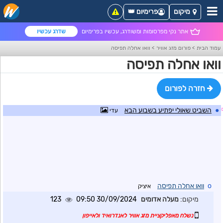
מיקום
פרימיום 👑
אתר נקי מפרסומות ומשודרג, עכשיו בפרימיום
שדרג עכשיו
עמוד הבית
>
פורום מזג אוויר
>
וואו אחלה תפיסה
וואו אחלה תפיסה
חזרה לפורום
●
השביט שאולי יפתיע בשבוע הבא
עדי
o
וואו אחלה תפיסה
איציק
מיקום:
מעלה אדומים
30/09/2024 09:50
123
נשלח מאפליקציית מזג אוויר לאנדרואיד ולאייפון