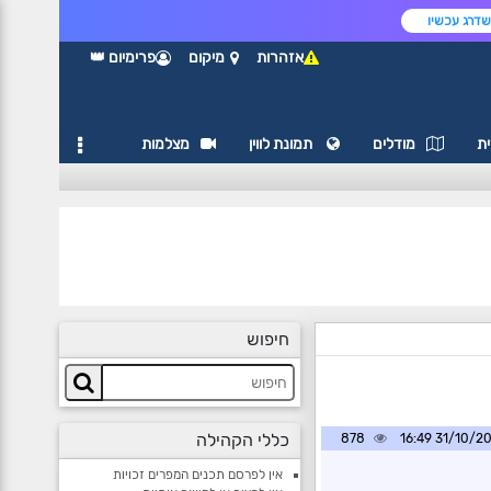
דרג עכשיו
אזהרות
מיקום
פרימיום 👑
ת
מודלים
תמונת לווין
מצלמות
חיפוש
כללי הקהילה
878
31/10/2024 1
אין לפרסם תכנים המפרים זכויות