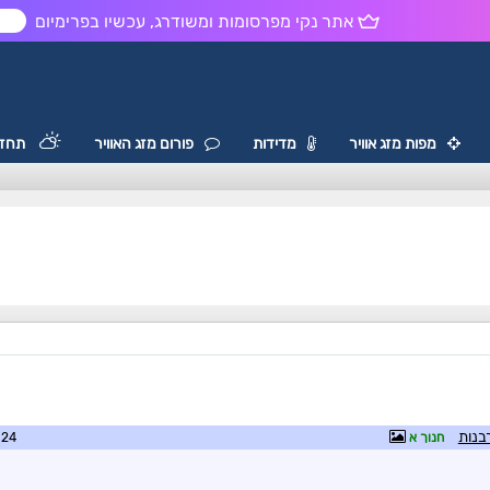
אתר נקי מפרסומות ומשודרג, עכשיו בפרימיום
ש
מפות מזג אוויר
מדידות
פורום מזג האוויר
תחזי
חנוך א
6:49