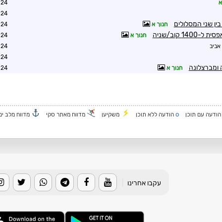
א
8:39
8:42
חנוך א
9:04
14 קוב/שניה
חנוך א
9:08
אביב
1:28
9:16
חנוך א
0:43
o
ודעה עם תוכן
הודעה ללא תוכן
משקיען
מדווח מאתר סקי
מדווח מלב ים
עקבו אחרינו
|