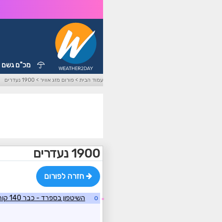
מכ"ם גשם
עמוד הבית
>
פורום מזג אוויר
>
1900 נעדרים
1900 נעדרים
חזרה לפורום
o
השיטפון בספרד - כבר 140 קורבנות
☼