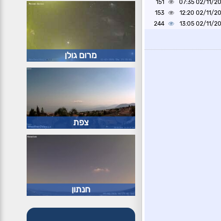
151
02/11/2024 0
153
02/11/2024 1
244
02/11/2024 1
מרום גולן
צפת
חנתון