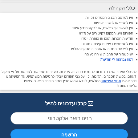
כללי הקהילה
אין לפרסם תכנים המפרים זכויות
אין להציף או למשוך אותיות
אין לשאול על גילאים, או לבקש מידע אישי
הפורום אינו המקום לקיטורים על מז"א
הודעות חסרות תוכן או כותרת יוסרו
אין להשתמש בשירות קיצור כתובות
אין לפרסם תחזית או אזהרות מטעם הגולש
יש לשמור על תרבות שיחה נעימה
למה נמחקה לי הודעה?
למנהלי האתר שמורה הזכות להסרת הודעות, עריכתן, העברתן משרשור לשרשור על פי שיקול
דעתם. בקשת הסברים, תלונות וכו' על גבי הפורום יובילו לחסימת המשתמש. על המשתמש
לקרוא את
תנאי השימוש
המלאים, לוודא שהוא מבין ומסכים לכל תנאי השימוש.
גלישה מהנה!
קבלו עדכונים למייל