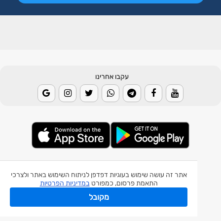
עקבו אחרינו
© 2026 Weather2day כל הזכויות שמורות
אתר זה עושה שימוש בעוגיות דפדפן לניתוח השימוש באתר ולצרכי
התאמת פרסום, כמפורט
במדיניות הפרטיות
אפליקצית מזג אוויר
אפליקצית רעידת אדמה
מקובל
אפליקצית מכ"ם גשם