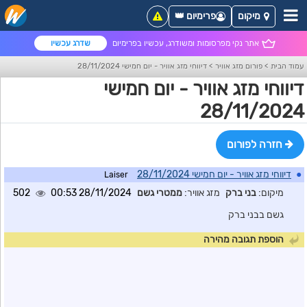
מיקום
פרימיום 👑
אתר נקי מפרסומות ומשודרג, עכשיו בפרימיום
שדרג עכשיו
עמוד הבית
>
פורום מזג אוויר
>
דיווחי מזג אוויר - יום חמישי 28/11/2024
דיווחי מזג אוויר - יום חמישי
28/11/2024
חזרה לפורום
●
דיווחי מזג אוויר - יום חמישי 28/11/2024
Laiser
מיקום:
בני ברק
מזג אוויר:
ממטרי גשם
28/11/2024 00:53
502
גשם בבני ברק
הוספת תגובה מהירה