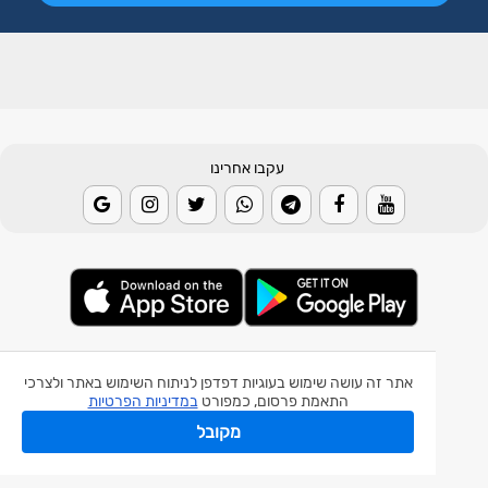
עקבו אחרינו
© 2026 Weather2day כל הזכויות שמורות
אתר זה עושה שימוש בעוגיות דפדפן לניתוח השימוש באתר ולצרכי
התאמת פרסום, כמפורט
במדיניות הפרטיות
אפליקצית מזג אוויר
מקובל
אפליקצית רעידת אדמה
אפליקצית מכ"ם גשם