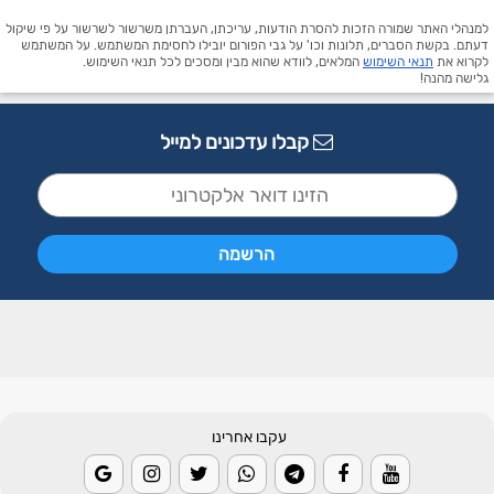
למנהלי האתר שמורה הזכות להסרת הודעות, עריכתן, העברתן משרשור לשרשור על פי שיקול
דעתם. בקשת הסברים, תלונות וכו' על גבי הפורום יובילו לחסימת המשתמש. על המשתמש
לקרוא את
תנאי השימוש
המלאים, לוודא שהוא מבין ומסכים לכל תנאי השימוש.
גלישה מהנה!
קבלו עדכונים למייל
עקבו אחרינו