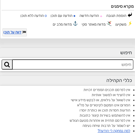
מקרא סימנים
o
●
הוספת תגובה
הודעה חדשה
הודעה עם תוכן
הודעה ללא תוכן
☼
משקיען
מדווח מאתר סקי
מדווח מלב ים
דווח על תוכן
חיפוש
כללי הקהילה
אין לפרסם תכנים המפרים זכויות
אין להציף או למשוך אותיות
אין לשאול על גילאים, או לבקש מידע אישי
הפורום אינו המקום לקיטורים על מז"א
הודעות חסרות תוכן או כותרת יוסרו
אין להשתמש בשירות קיצור כתובות
אין לפרסם תחזית או אזהרות מטעם הגולש
יש לשמור על תרבות שיחה נעימה
למה נמחקה לי הודעה?