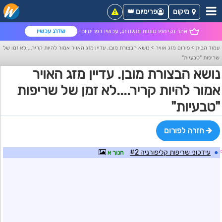
מיקום
פרימיום 👑
אתר נקי מפרסומות ומשודרג, עכשיו בפרימיום
שדרג עכשיו
עמוד הבית
>
פורום מזג אוויר
>
נושא הבצורת מובן. עדיין מזג האויר אמור להיות קריר....לא זמן של
שריפות "טבעיות"
נושא הבצורת מובן. עדיין מזג האויר
אמור להיות קריר....לא זמן של שריפות
"טבעיות"
חזרה לפורום
●
עידכוני שריפות קליפורניה #2
חנוך א