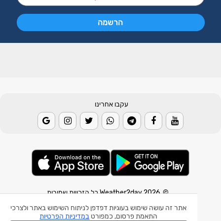
עקבו אחרינו
© 2026 Weather2day כל הזכויות שמורות
אתר זה עושה שימוש בעוגיות דפדפן לניתוח השימוש באתר ולצרכי
אפליקצית מזג אוויר
התאמת פרסום, כמפורט
במדיניות הפרטיות