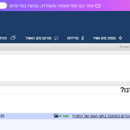
אתר נקי מפרסומות ומשודרג, עכשיו בפרימיום
ש
מפות מזג אוויר
מדידות
פורום מזג האוויר
תחזי
אמרנו?
ו?
חנוך א
0:13