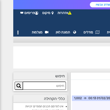
דרג עכשיו
אזהרות
מיקום
פרימיום 👑
ת
מודלים
תמונת לווין
מצלמות
חיפוש
כללי הקהילה
1,002
01/02/2025 0
אין לפרסם תכנים המפרים זכויות