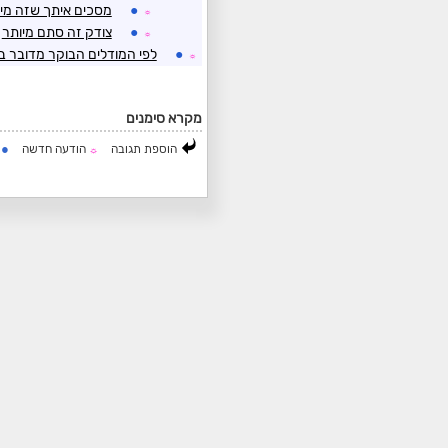
●
מסכים איתך שזה מי
☼
●
צודק זה סתם מיותר
☼
●
לפי המודלים הבוקר מדובר 
☼
מקרא סימנים
●
הוספת תגובה
הודעה חדשה
ה
☼