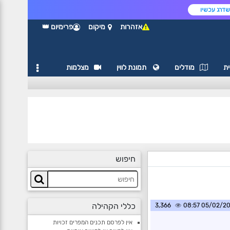
דרג עכשיו
אזהרות
מיקום
פרימיום 👑
ת
מודלים
תמונת לווין
מצלמות
חיפוש
כללי הקהילה
3,366
05/02/2025 0
אין לפרסם תכנים המפרים זכויות