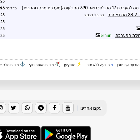
1:43
מרדונה הזי
1:45
המוביל הבטוח
4:52
4:45
5:23
תחילת המערכת
חנוך א
7:35
o
ודעה עם תוכן
הודעה ללא תוכן
משקיען
מדווח מאתר סקי
מדווח מלב ים
עקבו אחרינו
|