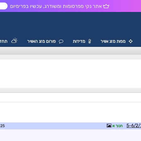
אתר נקי מפרסומות ומשודרג, עכשיו בפרימיום
ש
מפות מזג אוויר
מדידות
פורום מזג האוויר
תחזי
חנוך א
8:57