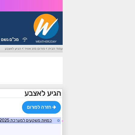
מכ"ם גשם
עמוד הבית
>
פורום מזג אוויר
>
הגיע לאצבע
הגיע לאצבע
חזרה לפורום
o
כמויות משקעים למערכת 5-6/2/2025
☼