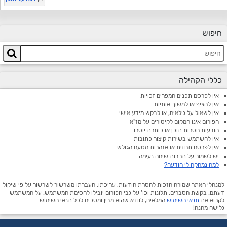
חיפוש
כללי הקהילה
אין לפרסם תכנים המפרים זכויות
אין להציף או למשוך אותיות
אין לשאול על גילאים, או לבקש מידע אישי
הפורום אינו המקום לקיטורים על מז"א
הודעות חסרות תוכן או כותרת יוסרו
אין להשתמש בשירות קיצור כתובות
אין לפרסם תחזית או אזהרות מטעם הגולש
יש לשמור על תרבות שיחה נעימה
למה נמחקה לי הודעה?
למנהלי האתר שמורה הזכות להסרת הודעות, עריכתן, העברתן משרשור לשרשור על פי שיקול
דעתם. בקשת הסברים, תלונות וכו' על גבי הפורום יובילו לחסימת המשתמש. על המשתמש
לקרוא את
תנאי השימוש
המלאים, לוודא שהוא מבין ומסכים לכל תנאי השימוש.
גלישה מהנה!