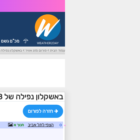
מכ"ם גשם
עמוד הבית
>
פורום מזג אוויר
>
באשקלון נפילה של 8 מעלות בת
באשקלון נפילה של 8 מעלות בתוך דקות
חזרה לפורום
o
הצפי לתל אביב
חנוך א
☼