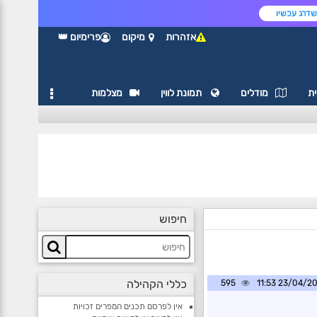
דרג עכשיו
אזהרות
מיקום
פרימיום 👑
ת
מודלים
תמונת לווין
מצלמות
חיפוש
כללי הקהילה
595
23/04/2025 1
אין לפרסם תכנים המפרים זכויות