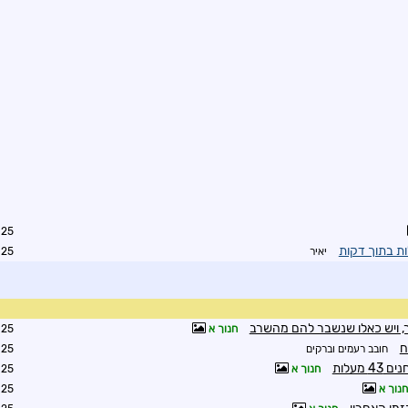
2:28
יאיר
2:36
 ויש כאלו שנשבר להם מהשרב
חנוך א
2:55
ח
חובב רעמים וברקים
3:47
מעלות
חנוך א
4:33
חנוך א
4:36