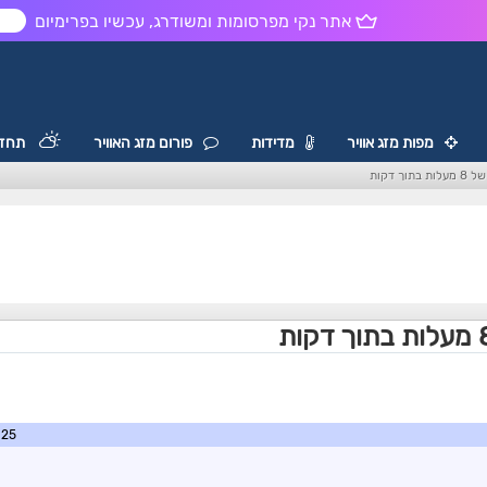
אתר נקי מפרסומות ומשודרג, עכשיו בפרימיום
ש
מפות מזג אוויר
מדידות
פורום מזג האוויר
תחזי
וך דקות
1:53