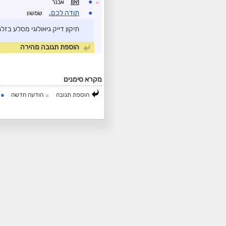
●
ואוו
אבנר
☼
●
תודה לכם.
שמשון
תיקון דייק גיאולוגי מסלע בז
הוספת תגובה מהירה
מקרא סימנים
●
הוספת תגובה
הודעה חדשה
ה
☼