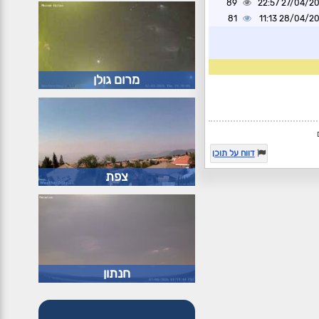
89
27/04/2025 2
81
28/04/2025 1
מרום גולן
דווח על תוכן
צפת
חנתון