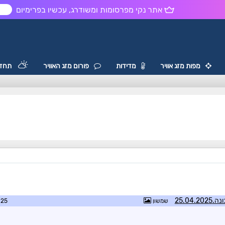
אתר נקי מפרסומות ומשודרג, עכשיו בפרימיום
ש
מפות מזג אוויר
מדידות
פורום מזג האוויר
תחזי
25.04
שמשון
2:35