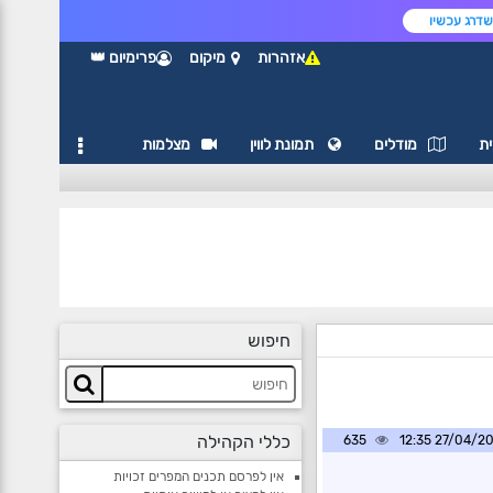
דרג עכשיו
אזהרות
מיקום
פרימיום 👑
ת
מודלים
תמונת לווין
מצלמות
חיפוש
כללי הקהילה
635
27/04/2025 1
אין לפרסם תכנים המפרים זכויות