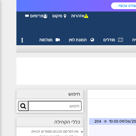
דרג עכשיו
אזהרות
מיקום
פרימיום 👑
ת
מודלים
תמונת לווין
מצלמות
חיפוש
כללי הקהילה
204
09/06/2025 1
אין לפרסם תכנים המפרים זכויות