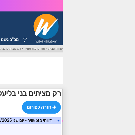
מכ"ם גשם
עמוד הבית
>
פורום מזג אוויר
>
רק מציתים בני ב
רק מציתים בני בליעל
חזרה לפורום
●
דיווחי מזג אוויר - יום שני 09/06/2025
☼