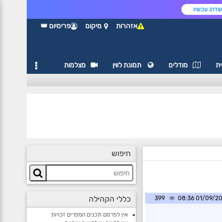
דרג עכשיו
אזהרות
מיקום
פרימיום 👑
ת
מודלים
תמונת לווין
מצלמות
חיפוש
כללי הקהילה
399
01/09/2025 0
אין לפרסם תכנים המפרים זכויות