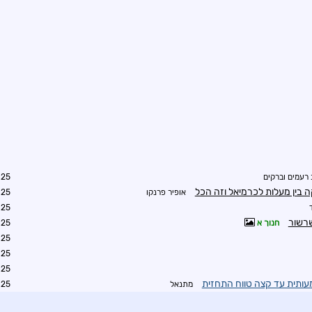
 רעמים וברקים
9:52
אופיר פרנקו
0:00
8:15
שרשור
חנוך א
0:40
1:50
9:46
2:48
עותית עד קצה טווח התחזית
מתנאל
3:05