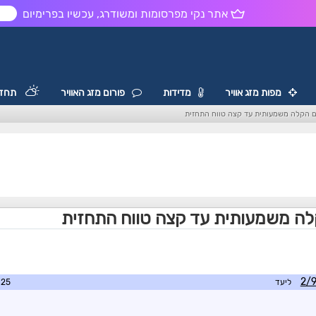
אתר נקי מפרסומות ומשודרג, עכשיו בפרימיום
ש
מפות מזג אוויר
מדידות
פורום מזג האוויר
תחזי
ים הקלה משמעותית עד קצה טווח התחזית
קלה משמעותית עד קצה טווח התחזית
ליעד
8:36