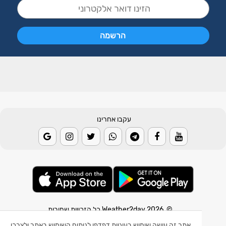
עקבו אחרינו
© 2026 Weather2day כל הזכויות שמורות
אתר זה עושה שימוש בעוגיות דפדפן לניתוח השימוש באתר ולצרכי