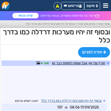
מיקום
פרימיום 👑
אתר נקי מפרסומות ומשודרג, עכשיו בפרימיום
שדרג עכשיו
עמוד הבית
>
פורום מזג אוויר
>
ובסוף זה יהיו מערכות דרדלה כמו בדרך כלל
ובסוף זה יהיו מערכות דרדלה כמו בדרך
כלל
חזרה לפורום
o
חורף עוד אין, אבל שמות לסופות כבר יש
חנוך א
o
ובסוף זה יהיו מערכות דרדלה כמו בדרך כלל
חובב רעמים וברקים
137
17/09/2025 08:06