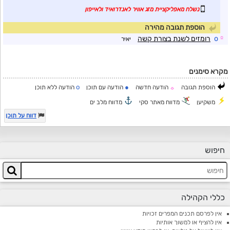
נשלח מאפליקציית מזג אוויר לאנדרואיד ולאייפון
הוספת תגובה מהירה
☼
o
רומזים לשנת בצורת קשה
יאיר
מקרא סימנים
o
●
הוספת תגובה
הודעה חדשה
הודעה עם תוכן
הודעה ללא תוכן
☼
משקיען
מדווח מאתר סקי
מדווח מלב ים
דווח על תוכן
חיפוש
כללי הקהילה
אין לפרסם תכנים המפרים זכויות
אין להציף או למשוך אותיות