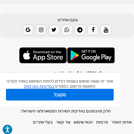
עקבו אחרינו
© 2026 Weather2day כל הזכויות שמורות
אתר זה עושה שימוש בעוגיות דפדפן לניתוח השימוש באתר ולצרכי
אפליקצית מזג אוויר
התאמת פרסום, כמפורט
במדיניות הפרטיות
אפליקצית רעידת אדמה
מקובל
אפליקצית מכ"ם גשם
חלק מהנתונים באדיבות השירות המטאורולוגי הישראלי.
אודות האתר
פרטיות
תנאי שימוש
צור קשר
בעלי אתרים