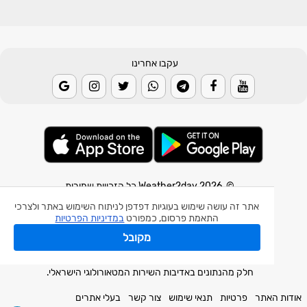
עקבו אחרינו
© 2026 Weather2day כל הזכויות שמורות
אתר זה עושה שימוש בעוגיות דפדפן לניתוח השימוש באתר ולצרכי
אפליקצית מזג אוויר
התאמת פרסום, כמפורט
במדיניות הפרטיות
אפליקצית רעידת אדמה
מקובל
אפליקצית מכ"ם גשם
חלק מהנתונים באדיבות השירות המטאורולוגי הישראלי.
אודות האתר
פרטיות
תנאי שימוש
צור קשר
בעלי אתרים