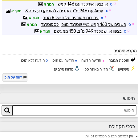
☼
o
אי בצפון אירלנד עם 146 קמש
חנוך א
☼
●
Amy עם 946 מ"ב מקבילה להוריקן בעוצמה 3
חנוך א
☼
●
עם רוח מטורפת וגלים של 8 מטר
חנוך א
☼
o
משבים של 160 קמש באיי שטלנד מצפון לסקוטלנד
חנוך א
☼
o
בצפון איי שטלנד 949 מ"ב, 150 ממ גשם
חנוך א
מקרא סימנים
o
●
הוספת תגובה
הודעה חדשה
הודעה עם תוכן
הודעה ללא תוכן
☼
משקיען
מדווח מאתר סקי
מדווח מלב ים
דווח על תוכן
חיפוש
כללי הקהילה
אין לפרסם תכנים המפרים זכויות