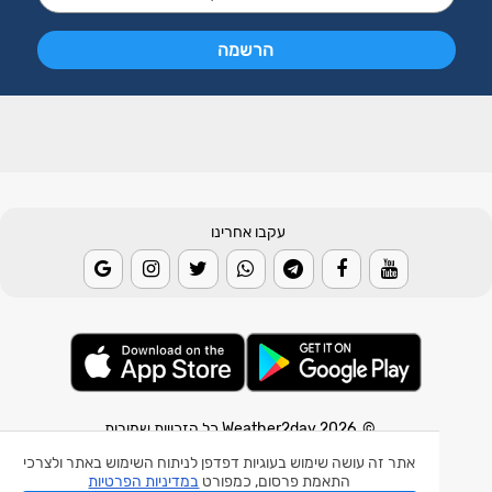
עקבו אחרינו
© 2026 Weather2day כל הזכויות שמורות
אתר זה עושה שימוש בעוגיות דפדפן לניתוח השימוש באתר ולצרכי
אפליקצית מזג אוויר
התאמת פרסום, כמפורט
במדיניות הפרטיות