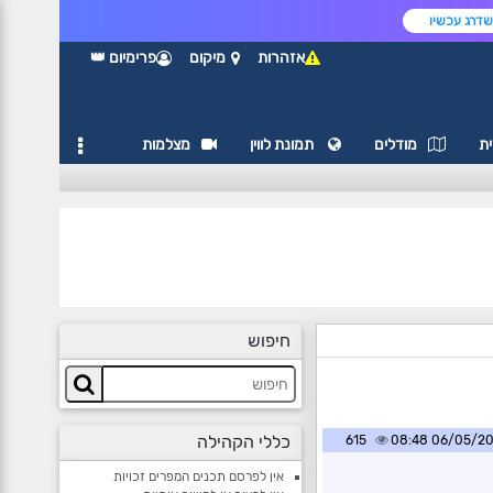
דרג עכשיו
אזהרות
מיקום
פרימיום 👑
ת
מודלים
תמונת לווין
מצלמות
חיפוש
כללי הקהילה
615
06/05/2026 0
אין לפרסם תכנים המפרים זכויות