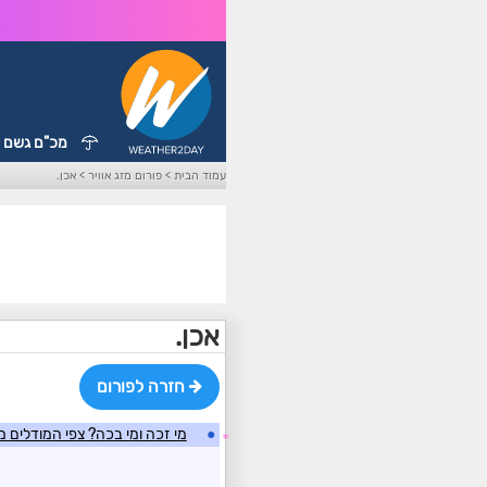
מכ"ם גשם
עמוד הבית
>
פורום מזג אוויר
>
אכן.
אכן.
חזרה לפורום
●
מי זכה ומי בכה? צפי המודלים מ
☼