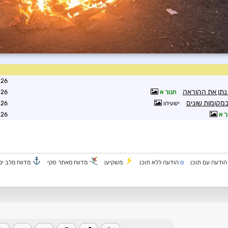
2:29
נתן את ההוראה
חנוך א
2:35
מקומות שונים
ישעיהו
9:01
ך א
0:52
o
ודעה עם תוכן
הודעה ללא תוכן
משקיען
מדווח מאתר סקי
מדווח מלב ים