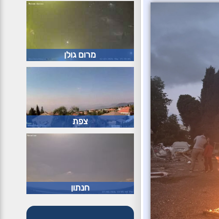
מרום גולן
צפת
חנתון