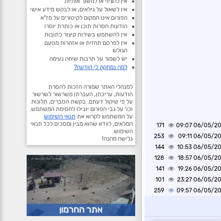
אין להציף או למשוך אותיות
אין לשאול על גילאים, או לבקש מידע אישי
הפורום אינו המקום לקיטורים על מז"א
הודעות חסרות תוכן או כותרת יוסרו
אין להשתמש בשירות קיצור כתובות
אין לפרסם תחזית או אזהרות מטעם
הגולש
יש לשמור על תרבות שיחה נעימה
למה נמחקה לי הודעה?
למנהלי האתר שמורה הזכות להסרת
הודעות, עריכתן, העברתן משרשור לשרשור
על פי שיקול דעתם. בקשת הסברים, תלונות
וכו' על גבי הפורום יובילו לחסימת המשתמש.
על המשתמש לקרוא את
תנאי השימוש
המלאים, לוודא שהוא מבין ומסכים לכל תנאי
171
06/05/2026 0
השימוש.
253
06/05/2026 0
גלישה מהנה!
144
06/05/2026 1
128
06/05/2026 1
141
06/05/2026 1
101
06/05/2026 2
259
06/05/2026 0
אתר החרמון