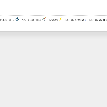
o
ודעה עם תוכן
הודעה ללא תוכן
משקיען
מדווח מאתר סקי
מדווח מלב ים