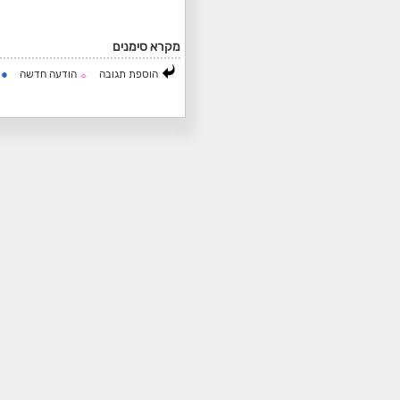
מקרא סימנים
●
הוספת תגובה
הודעה חדשה
ה
☼