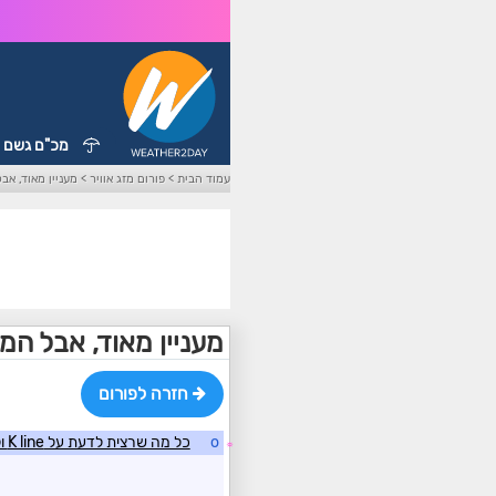
מכ"ם גשם
עמוד הבית
>
פורום מזג אוויר
>
מעניין מאוד, אב
מעניין מאוד, אבל המ
חזרה לפורום
o
כל מה שרצית לדעת על K line ולא העזת לשאול?
☼