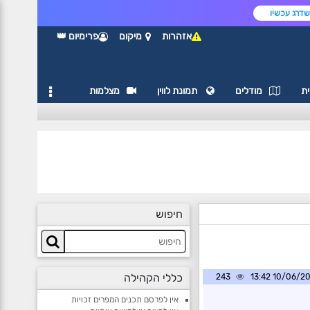
דרג עכשיו
אזהרות
מיקום
פרימיום 👑
ת
מודלים
תמונת לווין
מצלמות
חיפוש
כללי הקהילה
243
10/06/2026 1
אין לפרסם תכנים המפרים זכויות