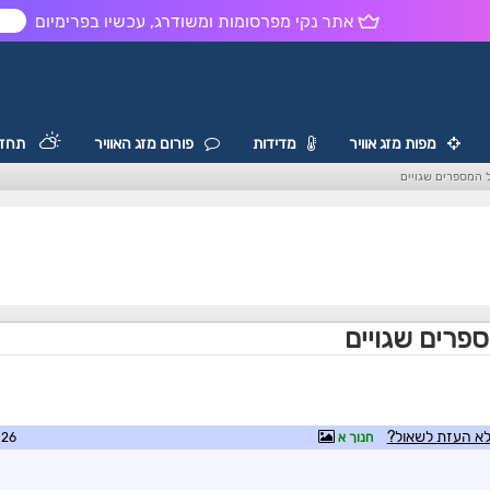
אתר נקי מפרסומות ומשודרג, עכשיו בפרימיום
ש
מפות מזג אוויר
מדידות
פורום מזג האוויר
תחזי
ל המספרים שגויים
ספרים שגויים
חנוך א
3:42