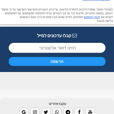
למנהלי האתר שמורה הזכות להסרת הודעות, עריכתן, העברתן משרשור לשרשור על פי שיקול
דעתם. בקשת הסברים, תלונות וכו' על גבי הפורום יובילו לחסימת המשתמש. על המשתמש
לקרוא את
תנאי השימוש
המלאים, לוודא שהוא מבין ומסכים לכל תנאי השימוש.
גלישה מהנה!
קבלו עדכונים למייל
עקבו אחרינו