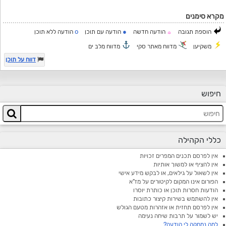
מקרא סימנים
o
●
הוספת תגובה
הודעה חדשה
הודעה עם תוכן
הודעה ללא תוכן
☼
משקיען
מדווח מאתר סקי
מדווח מלב ים
דווח על תוכן
חיפוש
כללי הקהילה
אין לפרסם תכנים המפרים זכויות
אין להציף או למשוך אותיות
אין לשאול על גילאים, או לבקש מידע אישי
הפורום אינו המקום לקיטורים על מז"א
הודעות חסרות תוכן או כותרת יוסרו
אין להשתמש בשירות קיצור כתובות
אין לפרסם תחזית או אזהרות מטעם הגולש
יש לשמור על תרבות שיחה נעימה
למה נמחקה לי הודעה?