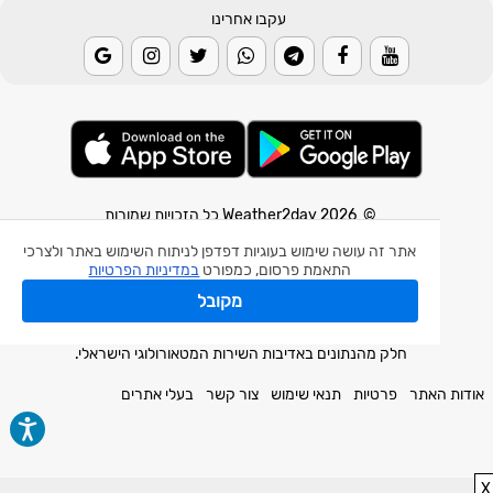
עקבו אחרינו
© 2026 Weather2day כל הזכויות שמורות
אתר זה עושה שימוש בעוגיות דפדפן לניתוח השימוש באתר ולצרכי
אפליקצית מזג אוויר
התאמת פרסום, כמפורט
במדיניות הפרטיות
אפליקצית רעידת אדמה
מקובל
אפליקצית מכ"ם גשם
חלק מהנתונים באדיבות השירות המטאורולוגי הישראלי.
אודות האתר
פרטיות
תנאי שימוש
צור קשר
בעלי אתרים
X