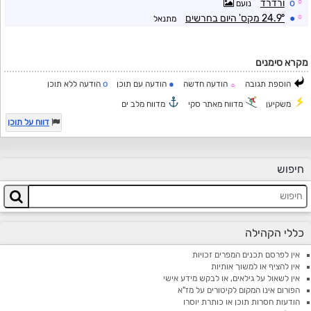
☼
o
ורדרד
נועם
☼
●
24.9° מקס' היום בחרשים
מתנאל
מקרא סימנים
o
●
הוספת תגובה
הודעה חדשה
הודעה עם תוכן
הודעה ללא תוכן
☼
משקיען
מדווח מאתר סקי
מדווח מלב ים
דווח על תוכן
חיפוש
כללי הקהילה
אין לפרסם תכנים המפרים זכויות
אין להציף או למשוך אותיות
אין לשאול על גילאים, או לבקש מידע אישי
הפורום אינו המקום לקיטורים על מז"א
הודעות חסרות תוכן או כותרת יוסרו