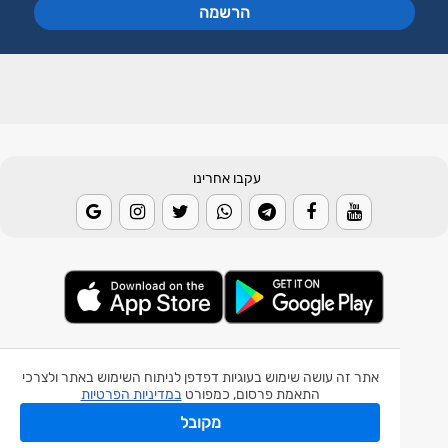
עקבו אחרינו
© 2026 Weather2day כל הזכויות שמורות
אתר זה עושה שימוש בעוגיות דפדפן לניתוח השימוש באתר ולצרכי
התאמת פרסום, כמפורט
במדיניות הפרטיות
אפליקצית מזג אוויר
אפליקצית רעידת אדמה
מקובל
אפליקצית מכ"ם גשם