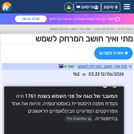
מיקום
פרימיום 👑
אתר נקי מפרסומות ומשודרג, עכשיו בפרימיום
שדרג עכשיו
עמוד הבית
>
פורום מזג אוויר
>
מתי ואיך חושב המרחק לשמש
מתי ואיך חושב המרחק לשמש
חזרה לפורום
o
מתי ואיך חושב המרחק לשמש
חנוך א
162
12/06/2026 03:33