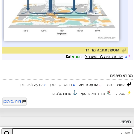
הוספת תגובה מהירה
☼
o
אז מה יהיה לנו השנה?
חנוך א
מקרא סימנים
o
●
הוספת תגובה
הודעה חדשה
הודעה עם תוכן
הודעה ללא תוכן
☼
משקיען
מדווח מאתר סקי
מדווח מלב ים
דווח על תוכן
חיפוש