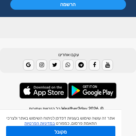
עקבו אחרינו
© 2026 Weather2day כל הזכויות שמורות
אתר זה עושה שימוש בעוגיות דפדפן לניתוח השימוש באתר ולצרכי
אפליקצית מזג אוויר
התאמת פרסום, כמפורט
במדיניות הפרטיות
אפליקצית רעידת אדמה
מקובל
אפליקצית מכ"ם גשם