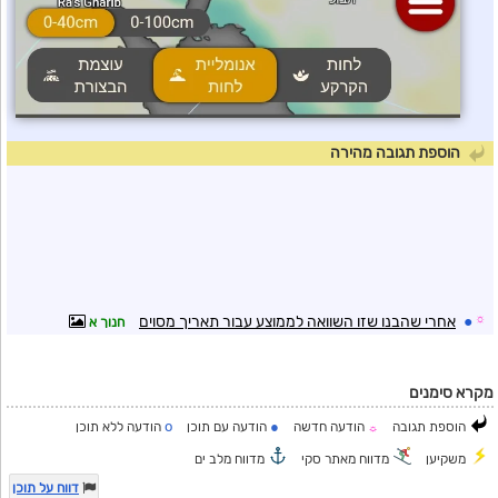
הוספת תגובה מהירה
☼
●
אחרי שהבנו שזו השוואה לממוצע עבור תאריך מסוים
חנוך א
מקרא סימנים
o
●
הוספת תגובה
הודעה חדשה
הודעה עם תוכן
הודעה ללא תוכן
☼
משקיען
מדווח מאתר סקי
מדווח מלב ים
דווח על תוכן