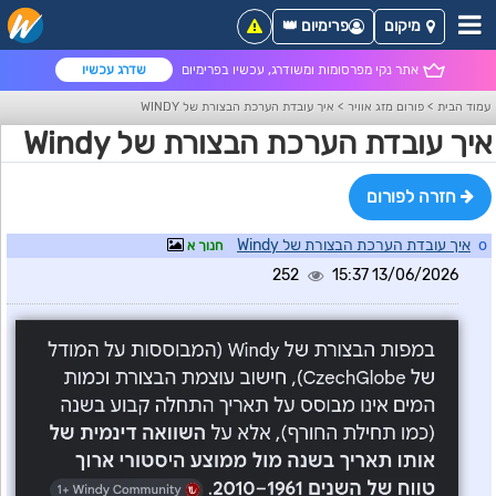
מיקום
פרימיום 👑
אתר נקי מפרסומות ומשודרג, עכשיו בפרימיום
שדרג עכשיו
עמוד הבית
>
פורום מזג אוויר
>
איך עובדת הערכת הבצורת של WINDY
איך עובדת הערכת הבצורת של Windy
חזרה לפורום
o
איך עובדת הערכת הבצורת של Windy
חנוך א
252
13/06/2026 15:37