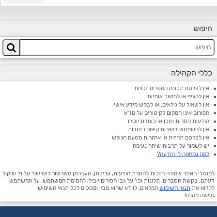
חיפוש
כללי הקהילה
אין לפרסם תכנים המפרים זכויות
אין להציף או למשוך אותיות
אין לשאול על גילאים, או לבקש מידע אישי
הפורום אינו המקום לקיטורים על מז"א
הודעות חסרות תוכן או כותרת יוסרו
אין להשתמש בשירות קיצור כתובות
אין לפרסם תחזית או אזהרות מטעם הגולש
יש לשמור על תרבות שיחה נעימה
למה נמחקה לי הודעה?
למנהלי האתר שמורה הזכות להסרת הודעות, עריכתן, העברתן משרשור לשרשור על פי שיקול
דעתם. בקשת הסברים, תלונות וכו' על גבי הפורום יובילו לחסימת המשתמש. על המשתמש
לקרוא את
תנאי השימוש
המלאים, לוודא שהוא מבין ומסכים לכל תנאי השימוש.
גלישה מהנה!