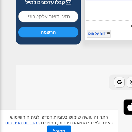
קבלו עדכונים למייל
דווח על תוכן
אתר זה עושה שימוש בעוגיות דפדפן לניתוח השימוש
באתר ולצרכי התאמת פרסום, כמפורט
במדיניות הפרטיות
אודות האתר
פרטיות
תנאי שימוש
צור קשר
בעלי אתרים
מקובל