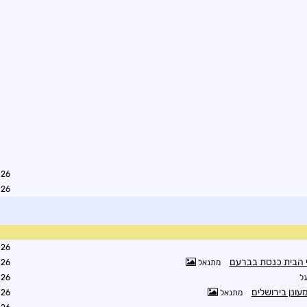
0:45
1:26
6:00
י הבית כנסת בברעם
מתנאל
6:43
גל
1:06
עונן בירושלים
מתנאל
8:03