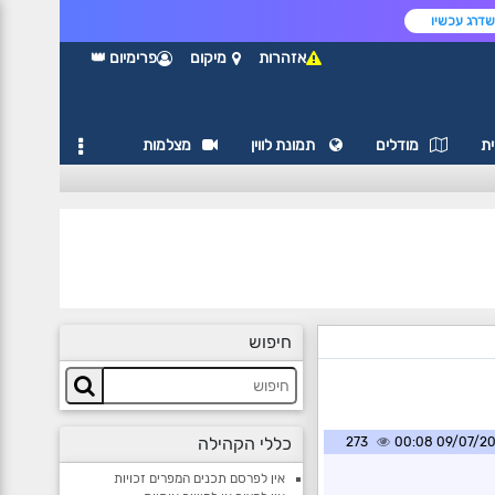
דרג עכשיו
אזהרות
מיקום
פרימיום 👑
ת
מודלים
תמונת לווין
מצלמות
חיפוש
כללי הקהילה
273
09/07/2026 0
אין לפרסם תכנים המפרים זכויות