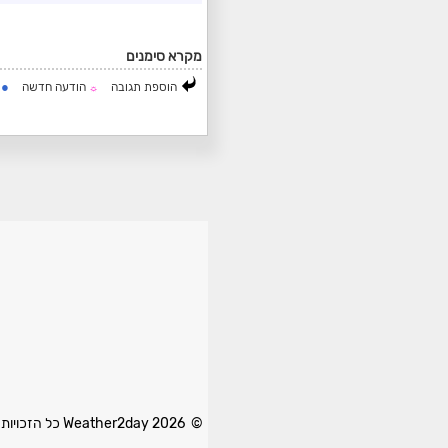
מקרא סימנים
●
הוספת תגובה
הודעה חדשה
ה
☼
© 2026 Weather2day כל הזכויות שמורות