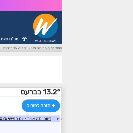
מכ"ם גשם
עמוד הבית
>
פורום מזג אוויר
>
13.2° בברעם
13.2° בברעם
חזרה לפורום
●
דיווחי מזג אוויר - יום חמישי 09/07/2026
☼