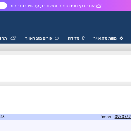
אתר נקי מפרסומות ומשודרג, עכשיו בפרימיום
ש
מפות מזג אוויר
מדידות
פורום מזג האוויר
תחזי
מתנאל
0:08