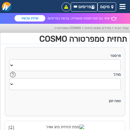
מיקום
פרימיום 👑
אתר נקי מפרסומות ומשודרג, עכשיו בפרימיום
שדרג עכשיו
עמוד הבית
>
מודלים ומפות תחזית
>
COSMO טמפרטורה
תחזית טמפרטורה COSMO
פרמטר
מודל
טווח זמן