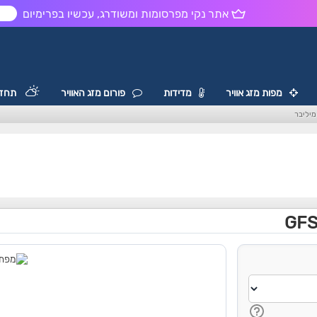
אתר נקי מפרסומות ומשודרג, עכשיו בפרימיום
ש
מפות מזג אוויר
מדידות
פורום מזג האוויר
תחזי