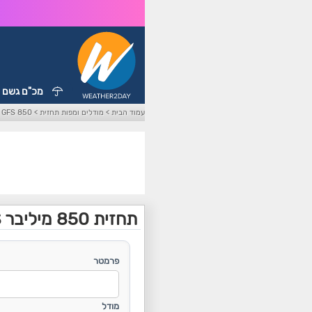
מכ"ם גשם
עמוד הבית
>
מודלים ומפות תחזית
>
GFS 850 מיליבר
תחזית 850 מיליבר GFS
פרמטר
מודל