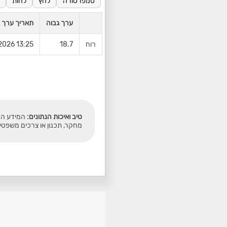
טמפרטורה
לחץ
לחות
ערך גבוה
תאריך ערך ג
רוח
18.7
13:25 06/08/2026
טיב ואיכות הנתונים:
המידע המו
מחקר, תכנון או צרכים משפטי