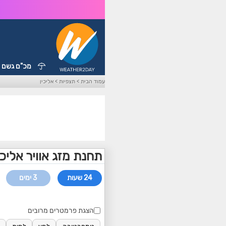
מכ"ם גשם
עמוד הבית
>
תצפיות
>
אליכין
תחנת מזג אוויר אליכי
24 שעות
3 ימים
הצגת פרמטרים מרובים