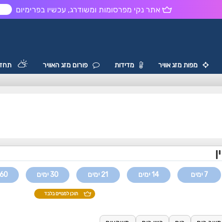
אתר נקי מפרסומות ומשודרג, עכשיו בפרימיום
ש
מפות מזג אוויר
מדידות
פורום מזג האוויר
תחזי
ן
7 ימים
14 ימים
21 ימים
30 ימים
60 ימים
תוכן למנויים בלבד