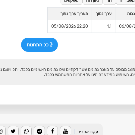
משב רוח
רוח
כיוון רוח
משקעים
בוה
ערך נמוך
תאריך ערך נמוך
22:20 05/08/2026
1.1
כל התחנות
צג מבוסס על מאגר נתונים עשר דקתיים ואלו נתונים ראשוניים בלבד, ייתכן ויוצגו נ
ים. השימוש במידע זה הינו על אחריות המשתמש בלבד.
עקבו אחרינו
|