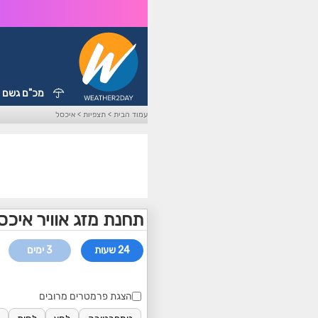
מכ"ם גשם
עמוד הבית
>
תצפיות
>
איכסל
תחנת מזג אוויר איכס
24 שעות
3 ימים
הצגת פרמטרים מרובים