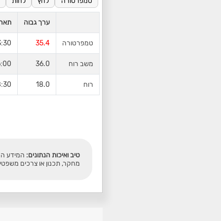
טמפרטורה
לחץ
לחות
ערך גבוה
תארי
טמפרטורה
35.4
 06/08/2026
משב רוח
36.0
 06/08/2026
רוח
18.0
 06/08/2026
טיב ואיכות הנתונים:
המידע המו
מחקר, תכנון או צרכים משפטי