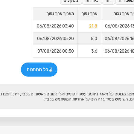
משב רוח
רוח
כיוון רוח
משקעים
ך ערך גבוה
ערך נמוך
תאריך ערך נמוך
03:40 06/08/2026
21.8
13:30
05:20 06/08/2026
5.0
16:00
00:50 07/08/2026
3.6
18:30
כל התחנות
צג מבוסס על מאגר נתונים עשר דקתיים ואלו נתונים ראשוניים בלבד, ייתכן ויוצגו נ
ים. השימוש במידע זה הינו על אחריות המשתמש בלבד.