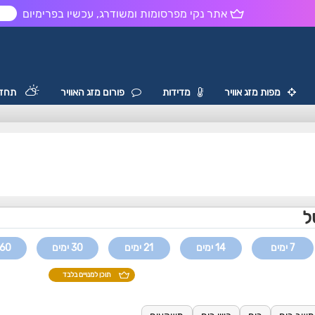
אתר נקי מפרסומות ומשודרג, עכשיו בפרימיום
ש
מפות מזג אוויר
מדידות
פורום מזג האוויר
תחזי
ל
7 ימים
14 ימים
21 ימים
30 ימים
60 ימים
תוכן למנויים בלבד