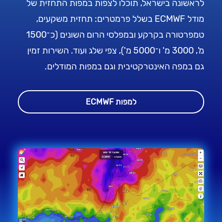
לראשונה בישראל, תוכלו לצפות במפות התחזית של
מודל ECMWF בשלל פרמטרים: תחזית משקעים,
טמפרטורה בקרקע ובמפלסי הרום השונים (כ־1500
מ', 3000 מ' ו־5000 מ'), צפי שלג ועוד. השירות זמין
גם במפה האינטרקטיבית וגם במפות המודלים.
למפות ECMWF