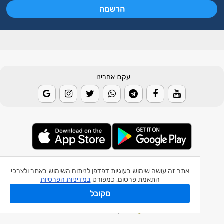
עקבו אחרינו
© 2026 Weather2day כל הזכויות שמורות
אתר זה עושה שימוש בעוגיות דפדפן לניתוח השימוש באתר ולצרכי
התאמת פרסום, כמפורט
במדיניות הפרטיות
אפליקצית מזג אוויר
מקובל
אפליקצית רעידת אדמה
אפליקצית מכ"ם גשם