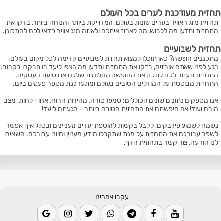
תחזית מעודכנת לערים בכל העולם
תחזית מזג האוויר בערים שונות בעולם, המדוייקת ביותר והנוחה ביותר, בדקו את
התחזית ותדעו מה ללבוש, מה לארוז איתכם ולאיזה מזג אוויר כדאי לכם להתכונן.
תחזית לשבועיים
מתכננים חופשה? כאן תוכלו למצוא תחזית לשבועיים קדימה לכל מקום בעולם.
רגע לפני שאתם אורזים, בדקו את התחזית ותדעו מה הצפי ליעד בו תבקרו בקרוב.
התחזית תעזור לכם לתכנן את החופשה החלומית שלכם או נסיעת העסקים.
התחזית מבוססת על המודלים הטובים בעולם ומתעדכנת מספר פעמים ביום.
אנו מספקים נתונים שונים הכוללים: טמפרטורה, מהירות הרוח, אחוזי לחות, מצב
הירח ועוד! אם חיפשתם את התחזית הטובה ביותר - הגעתם ליעד!
נשמח לשמוע פידבקים, לקבל בקשות להוספת יעדים מעניינים ובכלל איך אפשר
לשפר עבורכם את התחזית על מנת שתקבלו מידע מעניין וחיוני עבורכם. השאירו
לנו הודעה, צור קשר בתחתית הדף.
עקבו אחרינו